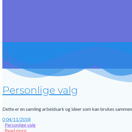
Personlige valg
Dette er en samling arbeidsark og ideer som kan brukes sammen m
0
04/11/2018
Personlige valg
Read more