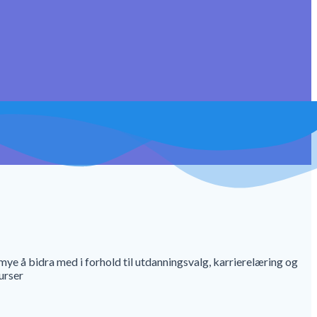
 mye å bidra med i forhold til utdanningsvalg, karrierelæring og
surser