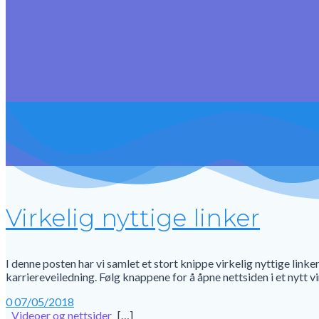
Virkelig nyttige linker
I denne posten har vi samlet et stort knippe virkelig nyttige lin
karriereveiledning. Følg knappene for å åpne nettsiden i et nyt
0
07/05/2018
Videoer og nettsider
[…]