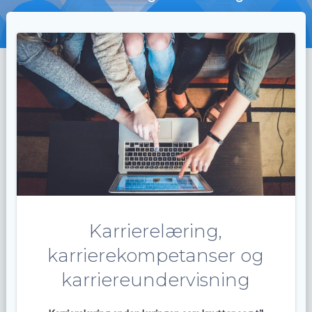
Karrierelæring,
karrierekompetanser og
karriereundervisning