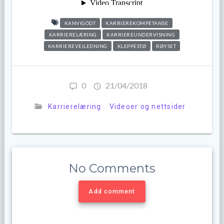
KANVIGODT
KARRIEREKOMPETANSE
KARRIERELÆRING
KARRIEREUNDERVISNING
KARRIEREVEILEDNING
KLEPPESTØ
RØYSET
0
21/04/2018
Karrierelæring
Videoer og nettsider
No Comments
Add comment