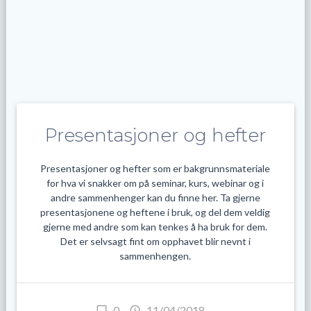
Presentasjoner og hefter
Presentasjoner og hefter som er bakgrunnsmateriale
for hva vi snakker om på seminar, kurs, webinar og i
andre sammenhenger kan du finne her. Ta gjerne
presentasjonene og heftene i bruk, og del dem veldig
gjerne med andre som kan tenkes å ha bruk for dem.
Det er selvsagt fint om opphavet blir nevnt i
sammenhengen.
0
11/04/2018