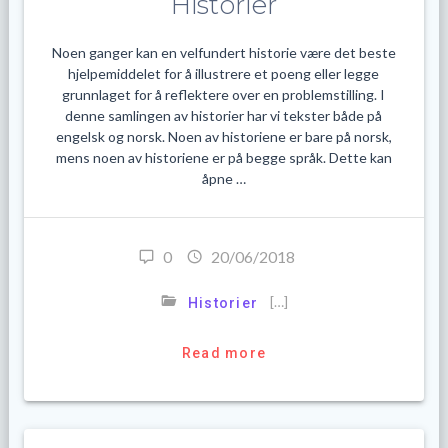
Historier
Noen ganger kan en velfundert historie være det beste
hjelpemiddelet for å illustrere et poeng eller legge
grunnlaget for å reflektere over en problemstilling. I
denne samlingen av historier har vi tekster både på
engelsk og norsk. Noen av historiene er bare på norsk,
mens noen av historiene er på begge språk. Dette kan
åpne …
0
20/06/2018
[…]
Historier
Read more