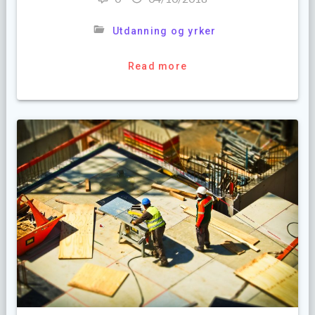
Utdanning og yrker
Read more