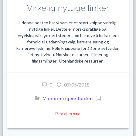
Virkelig nyttige linker
I denne posten har vi samlet et stort knippe virkelig
nyttige linker. Dette er norskspråklige og
engelskspråklige nettsteder som har mye å bidra med i
forhold til utdanningsvalg, karrierelæring og
karriereveiledning. Følg knappene for å åpne nettsiden
i et nytt vindu. Norske ressurser Filmer og
filmsamlinger Utenlandske ressurser
0
07/05/2018
[…]
Videoer og nettsider
Read more