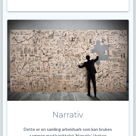
Narrativ
Dette er en samling arbeidsark som kan brukes
sammen med kapittelet ‘Narrativ’ i boken