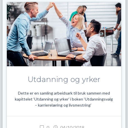
Utdanning og yrker
Dette er en samling arbeidsark til bruk sammen med
kapittelet ‘Utdanning og yrker’ i boken ‘Utdanningsvalg
– karrierelæring og livsmestring’
0
04/10/2018