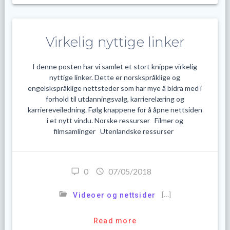
Virkelig nyttige linker
I denne posten har vi samlet et stort knippe virkelig
nyttige linker. Dette er norskspråklige og
engelskspråklige nettsteder som har mye å bidra med i
forhold til utdanningsvalg, karrierelæring og
karriereveiledning. Følg knappene for å åpne nettsiden
i et nytt vindu. Norske ressurser Filmer og
filmsamlinger Utenlandske ressurser
0
07/05/2018
[…]
Videoer og nettsider
Read more