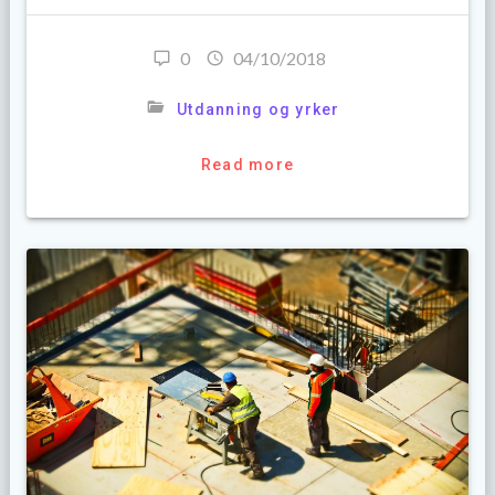
0
04/10/2018
Utdanning og yrker
Read more