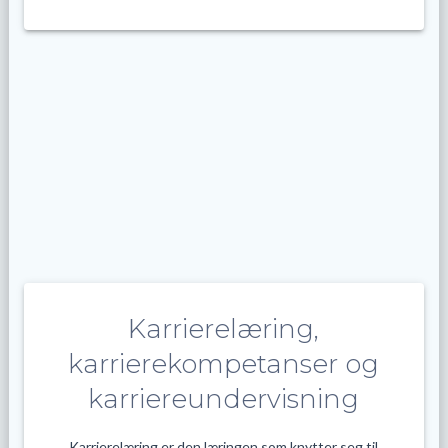
Karrierelæring,
karrierekompetanser og
karriereundervisning
Karrierelæring er den læringen som knytter seg til