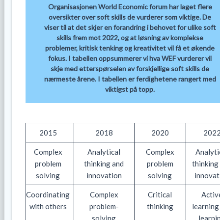
Organisasjonen World Economic forum har laget flere
oversikter over soft skills de vurderer som viktige. De
viser til at det skjer en forandring i behovet for ulike soft
skills frem mot 2022, og at løsning av komplekse
problemer, kritisk tenking og kreativitet vil få et økende
fokus. I tabellen oppsummerer vi hva WEF vurderer vil
skje med etterspørselen av forskjellige soft skills de
nærmeste årene. I tabellen er ferdighetene rangert med
viktigst på topp.
2015
2018
2020
202
Complex
Analytical
Complex
Analyti
problem
thinking and
problem
thinking
solving
innovation
solving
innovat
Coordinating
Complex
Critical
Activ
with others
problem-
thinking
learning
solving
learni