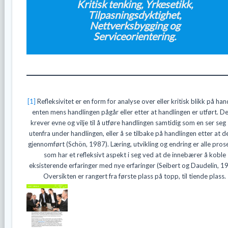
Kritisk tenking, Yrkesetikk,
Tilpasningsdyktighet,
Nettverksbygging og
Serviceorientering.
[1]
Refleksivitet er en form for analyse over eller kritisk blikk på han
enten mens handlingen pågår eller etter at handlingen er utført. D
krever evne og vilje til å utføre handlingen samtidig som en ser seg 
utenfra under handlingen, eller å se tilbake på handlingen etter at d
gjennomført (Schön, 1987). Læring, utvikling og endring er alle pros
som har et refleksivt aspekt i seg ved at de innebærer å koble
eksisterende erfaringer med nye erfaringer (Seibert og Daudelin, 1
Oversikten er rangert fra første plass på topp, til tiende plass.