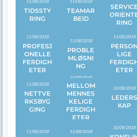
11/08/2018
11/08/2018
SERVIC
TIDSSTY
TEAMAR
ORIENT
RING
BEID
RING
11/08/2018
11/08/2018
11/08/2018
PROFESJ
PERSO
PROBLE
ONELLE
LIGE
MLØSNI
FERDIGH
FERDIG
NG
ETER
ETER
11/08/2018
11/08/2018
MELLOM
10/08/2018
NETTVE
MENNES
LEDER
RKSBYG
KELIGE
KAP
GING
FERDIGH
ETER
10/08/2018
11/08/2018
11/08/2018
KONFLI