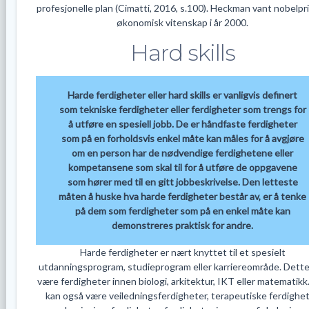
profesjonelle plan (Cimatti, 2016, s.100). Heckman vant nobelpri
økonomisk vitenskap i år 2000.
Hard skills
Harde ferdigheter eller hard skills er vanligvis definert
som tekniske ferdigheter eller ferdigheter som trengs for
å utføre en spesiell jobb. De er håndfaste ferdigheter
som på en forholdsvis enkel måte kan måles for å avgjøre
om en person har de nødvendige ferdighetene eller
kompetansene som skal til for å utføre de oppgavene
som hører med til en gitt jobbeskrivelse. Den letteste
måten å huske hva harde ferdigheter består av, er å tenke
på dem som ferdigheter som på en enkel måte kan
demonstreres praktisk for andre.
Harde ferdigheter er nært knyttet til et spesielt
utdanningsprogram, studieprogram eller karriereområde. Dette
være ferdigheter innen biologi, arkitektur, IKT eller matematikk
kan også være veiledningsferdigheter, terapeutiske ferdighet