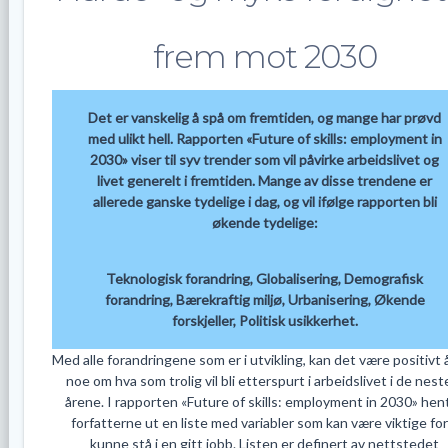
frem mot 2030
Det er vanskelig å spå om fremtiden, og mange har prøvd
med ulikt hell. Rapporten «Future of skills: employment in
2030» viser til syv trender som vil påvirke arbeidslivet og
livet generelt i fremtiden. Mange av disse trendene er
allerede ganske tydelige i dag, og vil ifølge rapporten bli
økende tydelige:
Teknologisk forandring, Globalisering, Demografisk
forandring, Bærekraftig miljø, Urbanisering, Økende
forskjeller, Politisk usikkerhet.
Med alle forandringene som er i utvikling, kan det være positivt å
noe om hva som trolig vil bli etterspurt i arbeidslivet i de neste
årene. I rapporten «Future of skills: employment in 2030» hen
forfatterne ut en liste med variabler som kan være viktige for
kunne stå i en gitt jobb. Listen er definert av nettstedet