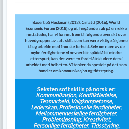
Basert på Heckman (2012), Cimatti (2016), World
Economic Forum (2018) og et inngående søk på en rekke
nettsteder, har vi funnet frem til følgende oversikt over
hovedgrupper av soft skills som kan være viktige å kjenne
til og arbeide med i norske forhold. Selv om noen av de
myke ferdighetene vi nevner blir spådd å bli mindre
etterspurt, kan det være en fordel å inkludere dem i
arbeidet med helheten. Vi tenker da spesielt på det som
handler om kommunikasjon og tidsstyring.
Seksten soft skills på norsk er:
Kommunikasjon, Konfliktledelse,
Teamarbeid, Valgkompetanse,
Lederskap, Profesjonelle ferdigheter,
Mellommenneskelige ferdigheter,
Problemløsning, Kreativitet,
Personlige ferdigheter, Tidsstyring,