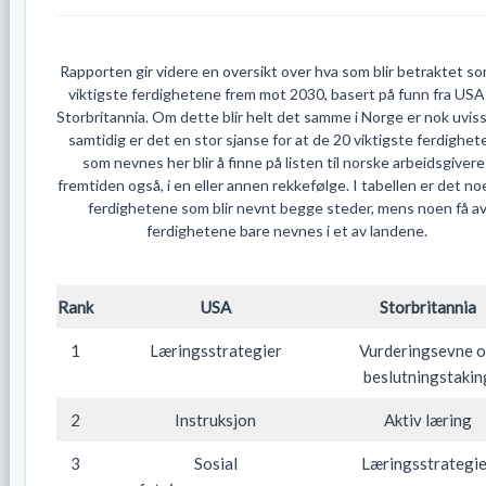
Rapporten gir videre en oversikt over hva som blir betraktet s
viktigste ferdighetene frem mot 2030, basert på funn fra USA
Storbritannia. Om dette blir helt det samme i Norge er nok uviss
samtidig er det en stor sjanse for at de 20 viktigste ferdighe
som nevnes her blir å finne på listen til norske arbeidsgivere 
fremtiden også, i en eller annen rekkefølge. I tabellen er det no
ferdighetene som blir nevnt begge steder, mens noen få a
ferdighetene bare nevnes i et av landene.
Rank
USA
Storbritannia
1
Læringsstrategier
Vurderingsevne 
beslutningstakin
2
Instruksjon
Aktiv læring
3
Sosial
Læringsstrategi